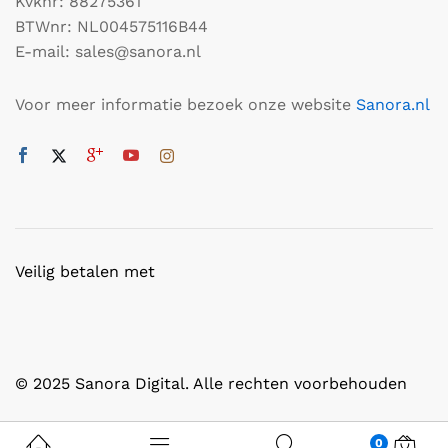
Kvknr: 88275361
BTWnr: NL004575116B44
E-mail: sales@sanora.nl
Voor meer informatie bezoek onze website
Sanora.nl
Veilig betalen met
© 2025 Sanora Digital. Alle rechten voorbehouden
0