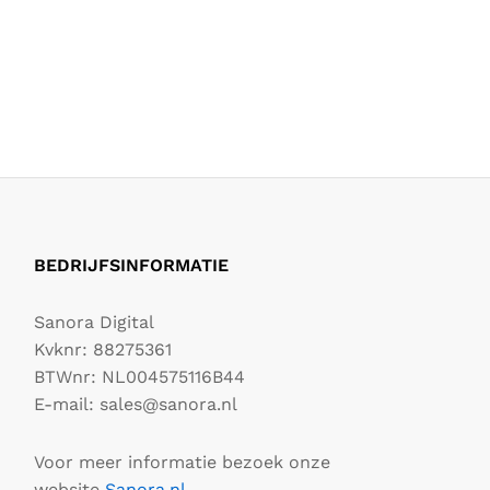
BEDRIJFSINFORMATIE
Sanora Digital
Kvknr: 88275361
BTWnr: NL004575116B44
E-mail: sales@sanora.nl
Voor meer informatie bezoek onze
website
Sanora.nl