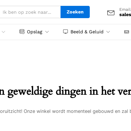
Email
Zoeken
sale
Opslag
Beeld & Geluid
jn geweldige dingen in het ver
 vooruitzicht! Onze winkel wordt momenteel gebouwd en zal 