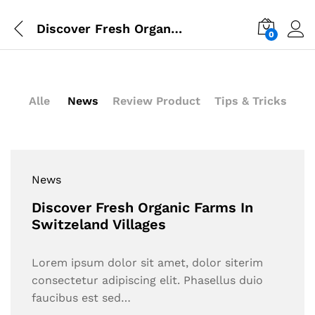
Discover Fresh Organic Farms In Switzeland Villages
0
Alle
News
Review Product
Tips & Tricks
News
Discover Fresh Organic Farms In
Switzeland Villages
Lorem ipsum dolor sit amet, dolor siterim
consectetur adipiscing elit. Phasellus duio
faucibus est sed…