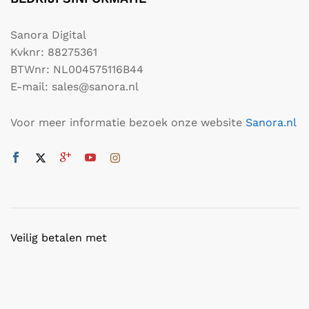
Sanora Digital
Kvknr: 88275361
BTWnr: NL004575116B44
E-mail: sales@sanora.nl
Voor meer informatie bezoek onze website
Sanora.nl
Veilig betalen met